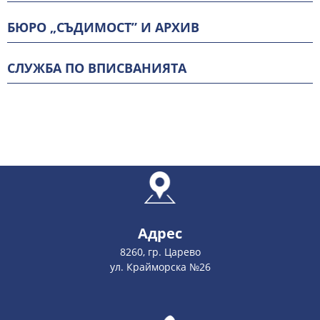
БЮРО „СЪДИМОСТ” И АРХИВ
СЛУЖБА ПО ВПИСВАНИЯТА
Адрес
8260, гр. Царево
ул. Крайморска №26