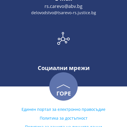
rs.carevo@abv.bg
delovodstvo@tsarevo-rs.justice.bg
Социални мрежи
ГОРЕ
Единен портал за електронно правосъдие
Политика за достъпност
Политика за защита на личните данни