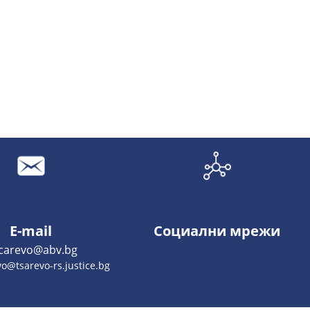
E-mail
Социални мрежи
.carevo@abv.bg
o@tsarevo-rs.justice.bg