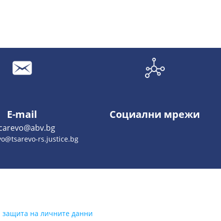
E-mail
Социални мрежи
.carevo@abv.bg
o@tsarevo-rs.justice.bg
а защита на личните данни