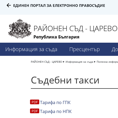
ЕДИНЕН ПОРТАЛ ЗА ЕЛЕКТРОННО ПРАВОСЪДИЕ
РАЙОНЕН СЪД - ЦАРЕВО
Република България
Информация за съда
Пресцентър
До
РАЙОНЕН СЪД - ЦАРЕВО
Информация за съда
Полезна инфор
Съдебни такси
Tарифа по ГПК
Тарифа по НПК