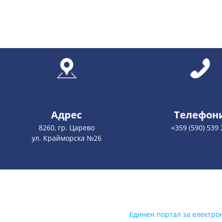
Адрес
Телефон
8260, гр. Царево
+359 (590) 539 
ул. Крайморска №26
Единен портал за електро