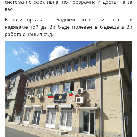
система по-ефективна, по-прозрачна и достъпна за
вас.
В тази връзка създадохме този сайт, като се
надяваме той да Ви бъде полезен в бъдещата Ви
работа с нашия съд.