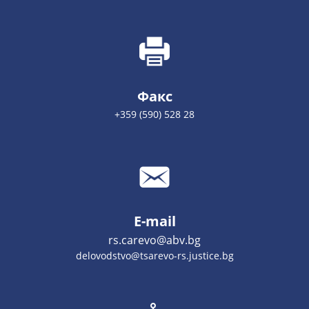
Факс
+359 (590) 528 28
E-mail
rs.carevo@abv.bg
delovodstvo@tsarevo-rs.justice.bg