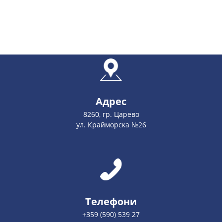
Адрес
8260, гр. Царево
ул. Крайморска №26
Телефони
+359 (590) 539 27