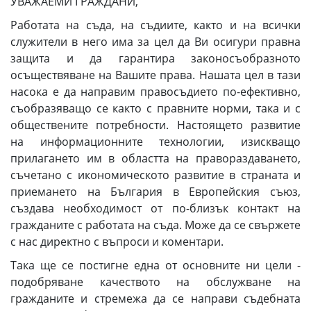
УВАЖАЕМИ ГРАЖДАНИ,
Работата на съда, на съдиите, както и на всички
служители в него има за цел да Ви осигури правна
защита и да гарантира законосъобразното
осъществяване на Вашите права. Нашата цел в тази
насока е да направим правосъдието по-ефективно,
съобразяващо се както с правните норми, така и с
обществените потребности. Настоящето развитие
на информационните технологии, изискващо
прилагането им в областта на правораздаването,
съчетано с икономическото развитие в страната и
приемането на България в Европейския съюз,
създава необходимост от по-близък контакт на
гражданите с работата на съда. Може да се свържете
с нас директно с въпроси и коментари.
Така ще се постигне една от основните ни цели -
подобряване качеството на обслужване на
гражданите и стремежа да се направи съдебната