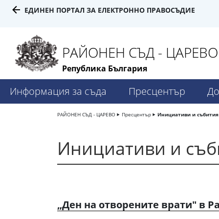
ЕДИНЕН ПОРТАЛ ЗА ЕЛЕКТРОННО ПРАВОСЪДИЕ
РАЙОНЕН СЪД - ЦАРЕВО
Република България
Информация за съда
Пресцентър
До
РАЙОНЕН СЪД - ЦАРЕВО
Пресцентър
Инициативи и събития
Инициативи и съб
„Ден на отворените врати" в Р