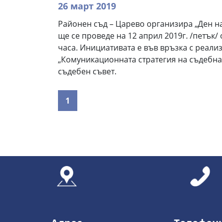
26 март 2019
Районен съд – Царево организира „Ден на
ще се проведе на 12 април 2019г. /петък/ 
часа. Инициативата е във връзка с реали
„Комуникационната стратегия на съдебна
съдебен съвет.
1