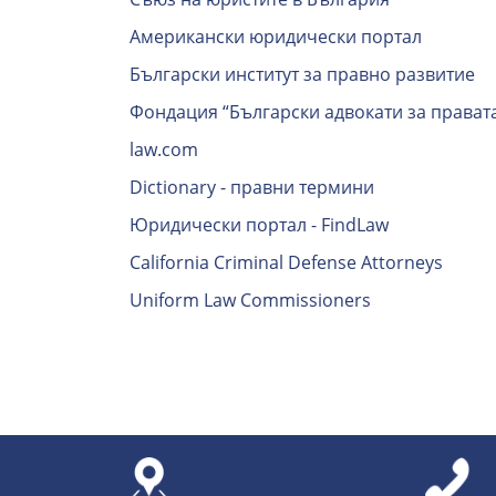
Американски юридически портал
Български институт за правно развитие
Фондация “Български адвокати за правата
law.com
Dictionary - правни термини
Юридически портал - FindLaw
California Criminal Defense Attorneys
Uniform Law Commissioners