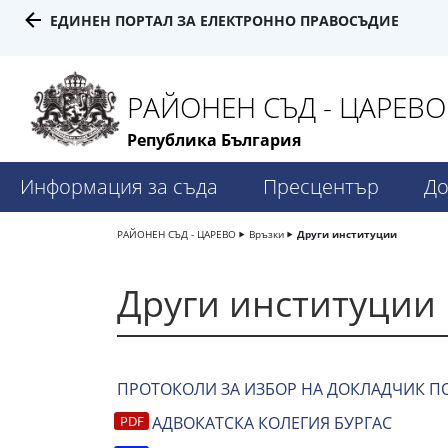
ЕДИНЕН ПОРТАЛ ЗА ЕЛЕКТРОННО ПРАВОСЪДИЕ
РАЙОНЕН СЪД - ЦАРЕВО
Република България
Информация за съда
Пресцентър
До
РАЙОНЕН СЪД - ЦАРЕВО
Връзки
Други институции
Други институции
ПРОТОКОЛИ ЗА ИЗБОР НА ДОКЛАДЧИК ПО
АДВОКАТСКА КОЛЕГИЯ БУРГАС