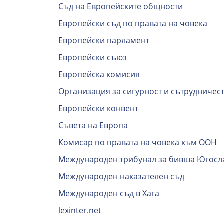
Съд на Европейските общности
Европейски съд по правата на човека
Европейски парламент
Европейски съюз
Европейска комисия
Организация за сигурност и сътрудничес
Европейски конвент
Съвета на Европа
Комисар по правата на човека към ООН
Международен трибунал за бивша Югосл
Международен наказателен съд
Международен съд в Хага
lexinter.net