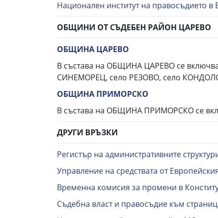
Национален институт на правосъдието в 
ОБЩИНИ ОТ СЪДЕБЕН РАЙОН ЦАРЕВО
ОБЩИНА ЦАРЕВО
В състава на ОБЩИНА ЦАРЕВО се включват
СИНЕМОРЕЦ, село РЕЗОВО, село КОНДОЛО
ОБЩИНА ПРИМОРСКО
В състава на ОБЩИНА ПРИМОРСКО се вкл
ДРУГИ ВРЪЗКИ
Регистър на административните структур
Управление на средствата от Европейск
Временна комисия за промени в Констит
Съдебна власт и правосъдие към страниц