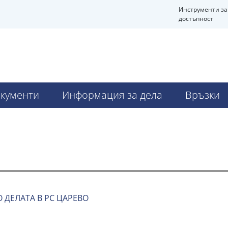
Инструменти за
достъпност
кументи
Информация за дела
Връзки
 ДЕЛАТА В РС ЦАРЕВО