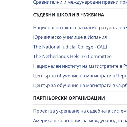
Сравнителни и международни правни пр
СЪДЕБНИ ШКОЛИ В ЧУЖБИНА
Национална школа на магистратурата на
Юридическо училище в Испания
The National Judicial College - САЩ
The Netherlands Helsinki Committee
Национален институт на магистратите е 
Център за обучение на магистрати в Чер
Център за обучение на магистрати в Сър
ПАРТНЬОРСКИ ОРГАНИЗАЦИИ
Проект за укрепване на съдебната систем
Американска агенция за международно р