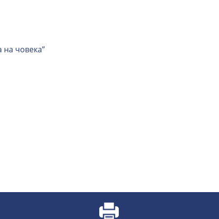
 на човека”