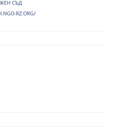
ЪЖЕН СЪД
H.NGO-RZ.ORG/