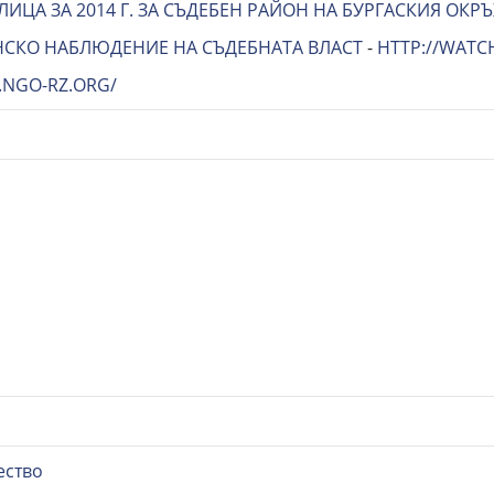
ИЦА ЗА 2014 Г. ЗА СЪДЕБЕН РАЙОН НА БУРГАСКИЯ ОКР
СКО НАБЛЮДЕНИЕ НА СЪДЕБНАТА ВЛАСТ
-
HTTP://WATC
.NGO-RZ.ORG/
ество