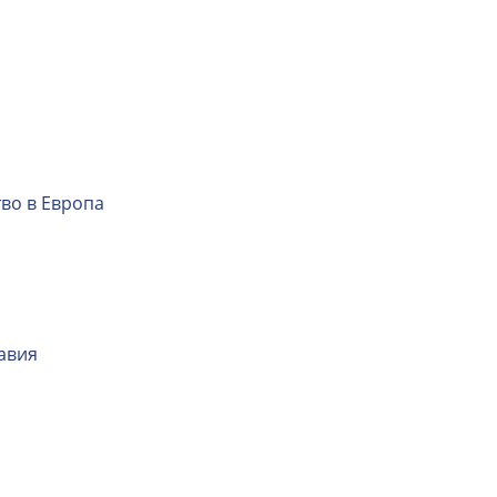
тво в Европа
авия