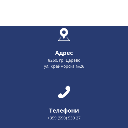
Адрес
8260, гр. Царево
ул. Крайморска №26
Телефони
+359 (590) 539 27