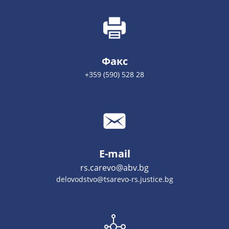
Факс
+359 (590) 528 28
E-mail
rs.carevo@abv.bg
delovodstvo@tsarevo-rs.justice.bg