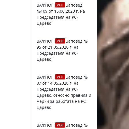
ВАЖНО!!!
Заповед
№109 от 15.06.2020 г.
на
Председателя на РС-
Царево
ВАЖНО!!!
Заповед №
95 от 21.05.2020 г.
на
Председателя на РС-
Царево
ВАЖНО!!!
Заповед №
87 от 14.05.2020 г.
на
Председателя на РС-
Царево, относно правила и
мерки за работата на РС-
Царево
ВАЖНО!!!
Заповед №