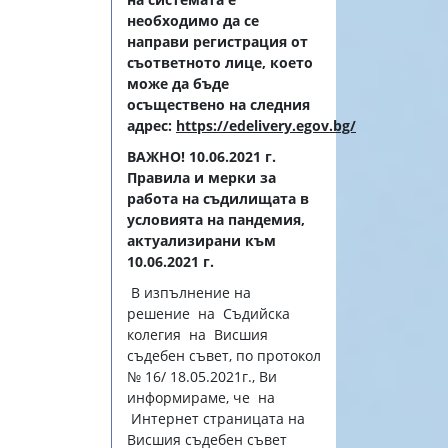
необходимо да се
направи регистрация от
съответното лице, което
може да бъде
осъществено на следния
адрес:
https://edelivery.egov.bg/
ВАЖНО! 10.06.2021 г.
Правила и мерки за
работа на съдилищата в
условията на пандемия,
актуализирани към
10.06.2021 г.
В изпълнение на
решение на Съдийска
колегия на Висшия
съдебен съвет, по протокол
№ 16/ 18.05.2021г., Ви
информираме, че на
Интернет страницата на
Висшия съдебен съвет