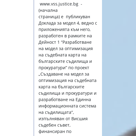
www.vss.justice.bg
-
(начална
страница) е публикуван
Доклада за модел 4, ведно с
приложенията към него,
разработен в рамките на
Дейност 1 “Разработване
на модел за оптимизация
на съдебната карта на
българските съдилища и
прокуратури” по проект
„Създаване на модел за
оптимизация на съдебната
карта на българските
съдилища и прокуратури и
разработване на Единна
информационната система
на съдилищата“,
изпълняван от Висшия
съдебен съвет,
финансиран по