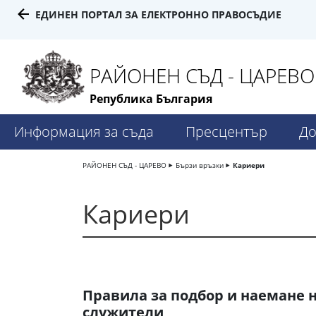
ЕДИНЕН ПОРТАЛ ЗА ЕЛЕКТРОННО ПРАВОСЪДИЕ
РАЙОНЕН СЪД - ЦАРЕВО
Република България
Информация за съда
Пресцентър
До
РАЙОНЕН СЪД - ЦАРЕВО
Бързи връзки
Кариери
Кариери
Правила за подбор и наемане 
служители