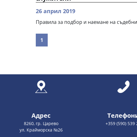
26 април 2019
Правила за подбор и наемане на съдебни
1
Адрес
Телефон
8260, гр. Царево
+359 (590) 539 
ул. Крайморска №26