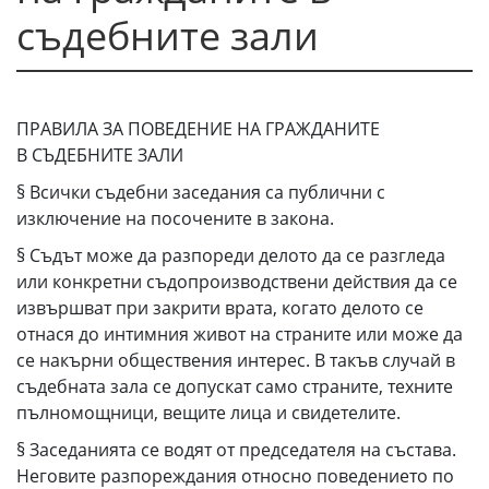
съдебните зали
ПРАВИЛА ЗА ПОВЕДЕНИЕ НА ГРАЖДАНИТЕ
В СЪДЕБНИТЕ ЗАЛИ
§ Всички съдебни заседания са публични с
изключение на посочените в закона.
§ Съдът може да разпореди делото да се разгледа
или конкретни съдопроизводствени действия да се
извършват при закрити врата, когато делото се
отнася до интимния живот на страните или може да
се накърни обществения интерес. В такъв случай в
съдебната зала се допускат само страните, техните
пълномощници, вещите лица и свидетелите.
§ Заседанията се водят от председателя на състава.
Неговите разпореждания относно поведението по