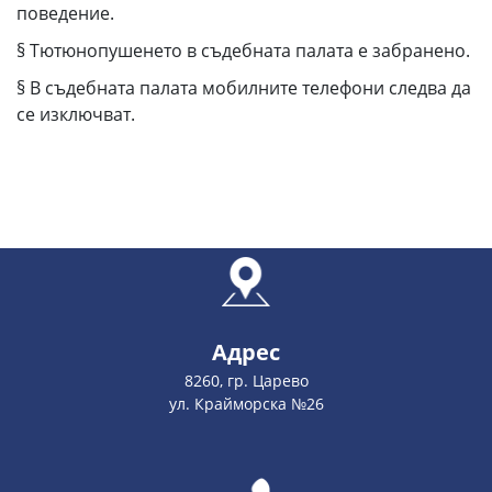
поведение.
§ Тютюнопушенето в съдебната палата е забранено.
§ В съдебната палата мобилните телефони следва да
се изключват.
Адрес
8260, гр. Царево
ул. Крайморска №26