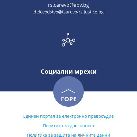
rs.carevo@abv.bg
delovodstvo@tsarevo-rs.justice.bg
Социални мрежи
ГОРЕ
Единен портал за електронно правосъдие
Политика за достъпност
Политика за защита на личните данни